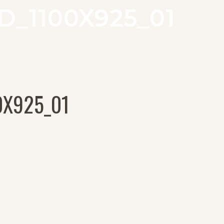
_1100X925_01
0X925_01