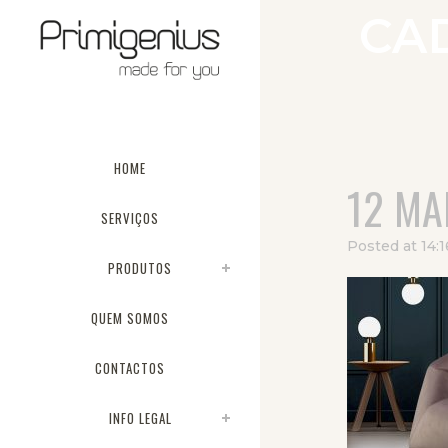
CA
HOME
12 MA
SERVIÇOS
Posted at 14:
PRODUTOS
QUEM SOMOS
CONTACTOS
INFO LEGAL