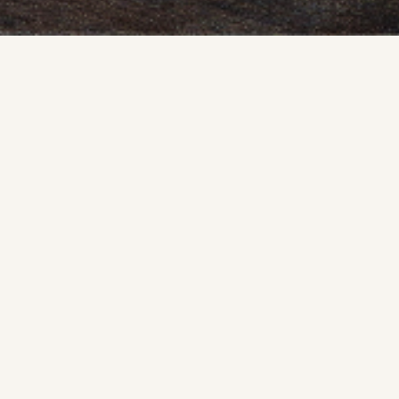
MPRESA QUE SE DEDICA AO FABRICO DE
MOBILIÁRIO