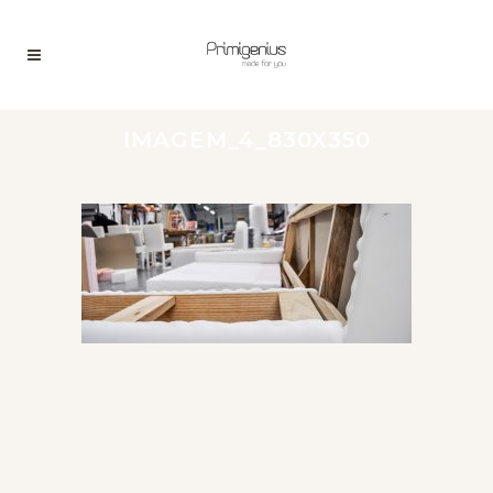
IMAGEM_4_830X350