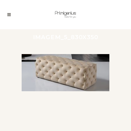
IMAGEM_5_830X350