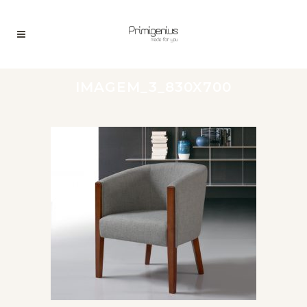
IMAGEM_3_830X700