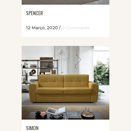
SPENCER
12 Março, 2020
/
0 Comments
SIMON