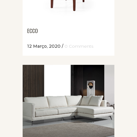
ECCO
12 Março, 2020
/
0 Comments