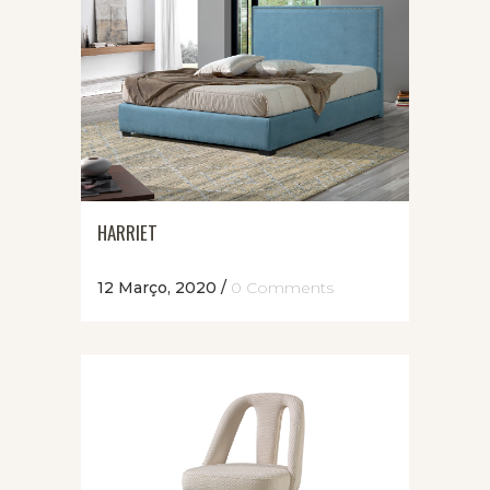
HARRIET
12 Março, 2020
/
0 Comments