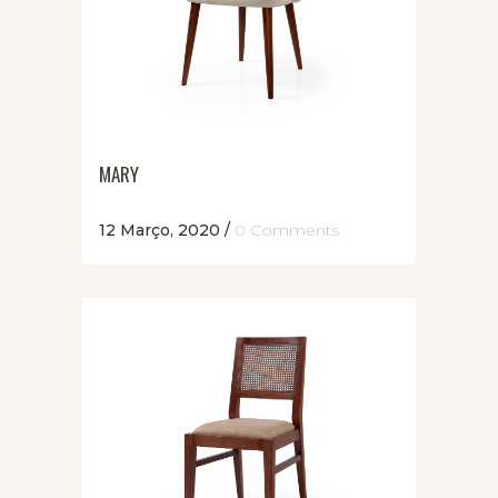
MARY
12 Março, 2020
/
0 Comments